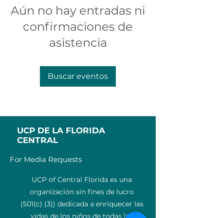
Aún no hay entradas ni
confirmaciones de
asistencia
Buscar eventos
UCP DE LA FLORIDA
CENTRAL
For Media Requests
UCP of Central Florida es una
organización sin fines de lucro
(501(c) (3)) dedicada a enriquecer las
vidas de los niños de todas las