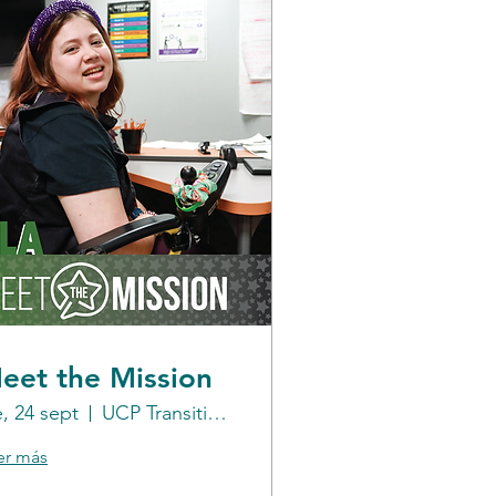
eet the Mission
e, 24 sept
UCP Transitional Learning Academy
er más