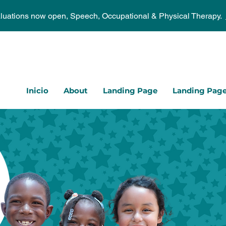
aluations now open, Speech, Occupational & Physical Therapy.
Inicio
About
Landing Page
Landing Pag