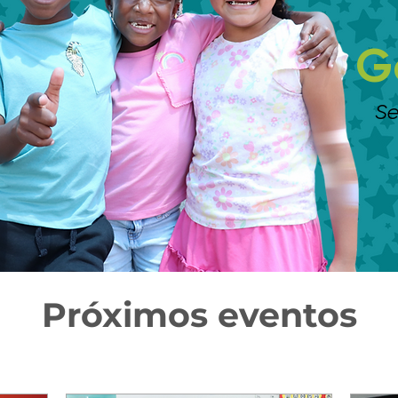
G
Se
Próximos eventos