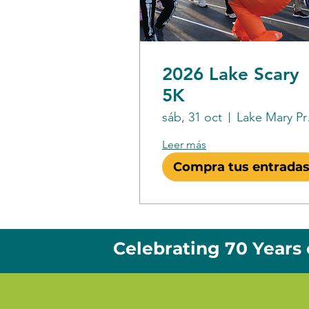
2026 Lake Scary
5K
sáb, 31 oct
Lake
Leer más
Compra tus entrada
Celebrating 70 Years