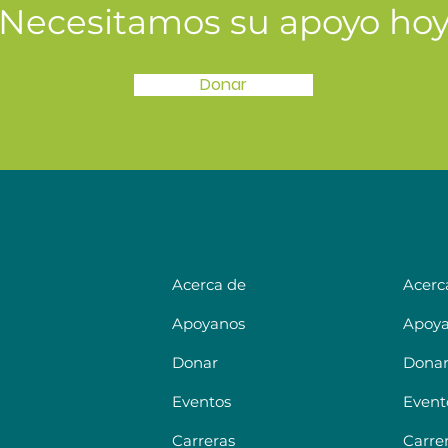
¡Necesitamos su apoyo hoy
Donar
Acerca de
Acerc
Apoyanos
Apoy
Donar
Dona
Eventos
Event
Carreras
Carre