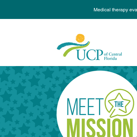
Medical therapy ev