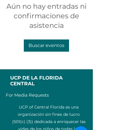
Aún no hay entradas ni
confirmaciones de
asistencia
Buscar eventos
UCP DE LA FLORIDA
CENTRAL
For Media Requests
UCP of Central Florida es una
organización sin fines de lucro
(501(c) (3)) dedicada a enriquecer las
vidas de los niños de todas las