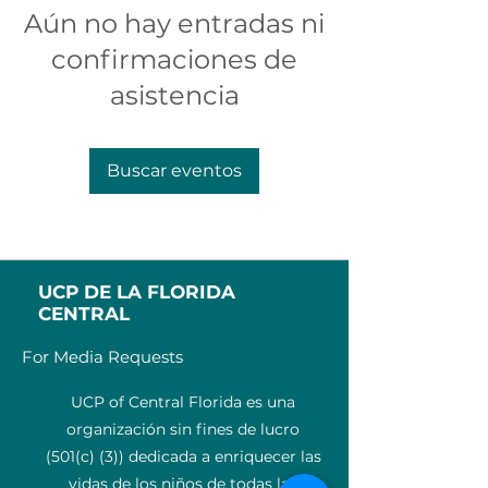
Aún no hay entradas ni
confirmaciones de
asistencia
Buscar eventos
UCP DE LA FLORIDA
CENTRAL
For Media Requests
UCP of Central Florida es una
organización sin fines de lucro
(501(c) (3)) dedicada a enriquecer las
vidas de los niños de todas las