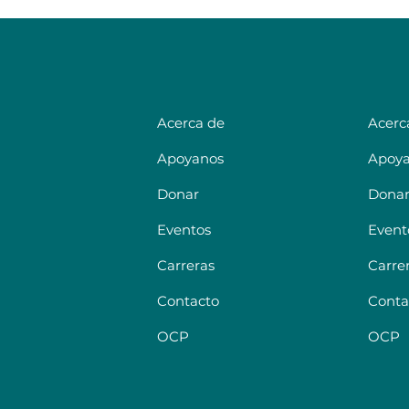
Acerca de
Acerc
Apoyanos
Apoy
Donar
Dona
Eventos
Event
Carreras
Carre
Contacto
Conta
OCP
OCP