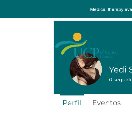
Medical therapy ev
Yedi 
0
seguid
Perfil
Eventos