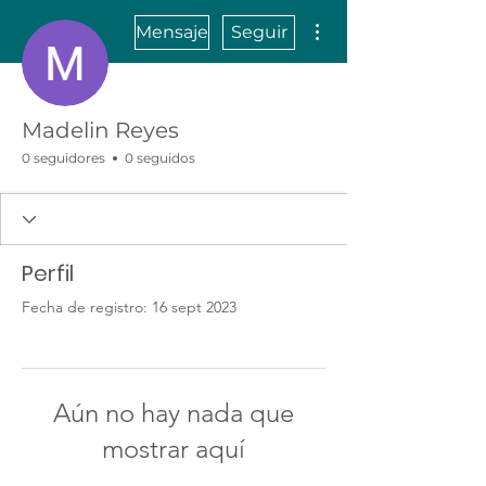
Más acciones
Mensaje
Seguir
Madelin Reyes
0 seguidores
0 seguidos
Perfil
Fecha de registro: 16 sept 2023
Aún no hay nada que
mostrar aquí