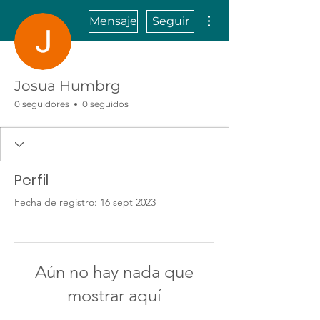
Más acciones
Mensaje
Seguir
Josua Humbrg
0 seguidores
0 seguidos
Perfil
Fecha de registro: 16 sept 2023
Aún no hay nada que
mostrar aquí