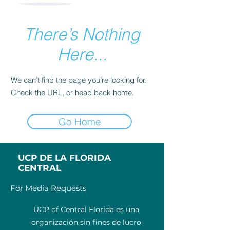
There’s Nothing
Here...
We can’t find the page you’re looking for.
Check the URL, or head back home.
Go Home
UCP DE LA FLORIDA
CENTRAL
For Media Requests
UCP of Central Florida es una
organización sin fines de lucro